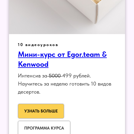
10 видеоуроков
Мини-курс от Egor.team &
Kenwood
Интенсив за ̶5̶0̶0̶0̶ 499 рублей.
Научитесь за неделю готовить 10 видов
десертов.
УЗНАТЬ БОЛЬШЕ
ПРОГРАММА КУРСА