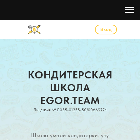
Вход
КОНДИТЕРСКАЯ
ШКОЛА
EGOR.TEAM
Лицензия № Л035-01255-50/00669774
Школа умной кондитерки: учу