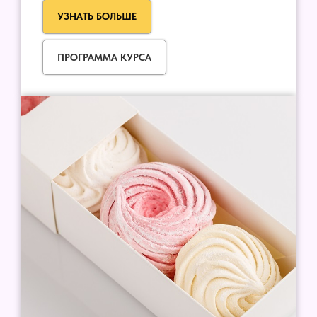
УЗНАТЬ БОЛЬШЕ
ПРОГРАММА КУРСА