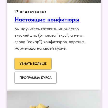
17 видеоуроков
Настоящие конфитюры
Вы научитесь готовить множество
вкуснейших (от слова "вкус", а не от
слова "сахар") конфитюров, варенья,
мармелада на своей кухне.
УЗНАТЬ БОЛЬШЕ
ПРОГРАММА КУРСА