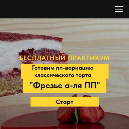
БЕСПЛАТНЫЙ ПРАКТИКУМ
Готовим пп-вариацию
классического торта
"Фрезье а-ля ПП"
Старт