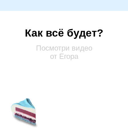
Как всё будет?
Посмотри видео
от Егора