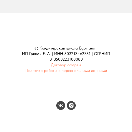
© Кондитерская школа Egor team
ИП Грицак Е. А. | ИНН 503213462351 | ОГРНИП
313503223100080
Договор оферты
Политика работы с персональными данными