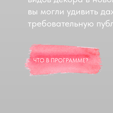
вы могли удивить д
требовательную публ
ЧТО В ПРОГРАММЕ?