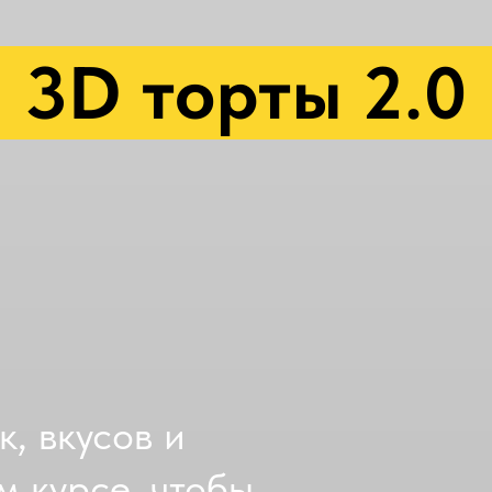
3D торты 2.0
Программа курса
Преподаватель
Купить курс
, вкусов и
м курсе, чтобы