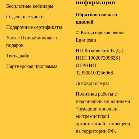
информация
Бесплатные вебинары
Обратная связь со
Отдельные уроки
школой
Подарочные сертификаты
© Кондитерская школа
Урок «Птичье молоко» в
Egor team
подарок
ИП Козловский Е. Д. |
Тест-драйв
ИНН 190207209626 |
ОГРНИП
Партнерская программа
323508100256966
Договор оферта
Политика работы с
персональными данными
*Instagram признана
экстрeмистской
организацией, запрещена
на территории РФ.