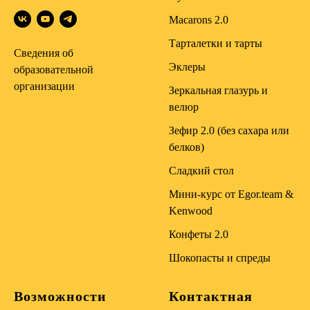
Macarons 2.0
Тарталетки и тарты
Сведения об
Эклеры
образовательной
организации
Зеркальная глазурь и
велюр
Зефир 2.0 (без сахара или
белков)
Сладкий стол
Мини-курс от Egor.team &
Kenwood
Конфеты 2.0
Шокопасты и спреды
Возможности
Контактная