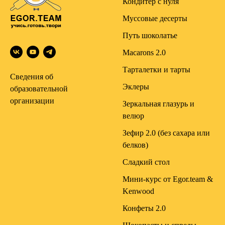
Кондитер с нуля
Муссовые десерты
Путь шоколатье
Macarons 2.0
Тарталетки и тарты
Сведения об
Эклеры
образовательной
организации
Зеркальная глазурь и
велюр
Зефир 2.0 (без сахара или
белков)
Сладкий стол
Мини-курс от Egor.team &
Kenwood
Конфеты 2.0