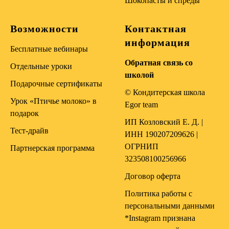
Шокопасты и спреды
Возможности
Контактная
информация
Бесплатные вебинары
Обратная связь со
Отдельные уроки
школой
Подарочные сертификаты
© Кондитерская школа
Урок «Птичье молоко» в
Egor team
подарок
ИП Козловский Е. Д. |
Тест-драйв
ИНН 190207209626 |
ОГРНИП
Партнерская программа
323508100256966
Договор оферта
Политика работы с
персональными данными
*Instagram признана