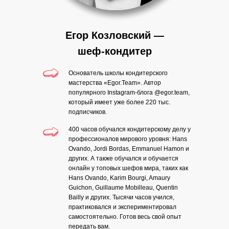
Егор Козловский —
шеф-кондитер
Основатель школы кондитерского
мастерства «Egor.Team». Автор
популярного Instagram-блога @egor.team,
который имеет уже более 220 тыс.
подписчиков.
400 часов обучался кондитерскому делу у
профессионалов мирового уровня: Hans
Ovando, Jordi Bordas, Emmanuel Hamon и
других. А также обучался и обучается
онлайн у топовых шефов мира, таких как
Hans Ovando, Karim Bourgi, Amaury
Guichon, Guillaume Mobilleau, Quentin
Bailly и других. Тысячи часов учился,
практиковался и экспериментировал
самостоятельно. Готов весь свой опыт
передать вам.