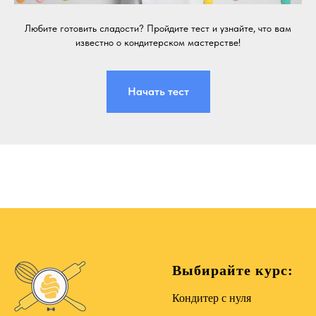
Любите готовить сладости? Пройдите тест и узнайте, что вам
известно о кондитерском мастерстве!
Начать тест
Выбирайте курс:
Кондитер с нуля