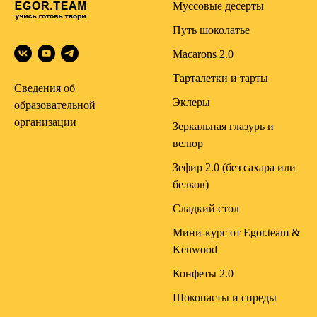
Муссовые десерты
Путь шоколатье
Macarons 2.0
Тарталетки и тарты
Сведения об
Эклеры
образовательной
организации
Зеркальная глазурь и
велюр
Зефир 2.0 (без сахара или
белков)
Сладкий стол
Мини-курс от Egor.team &
Kenwood
Конфеты 2.0
Шокопасты и спреды