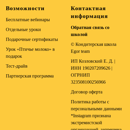
Возможности
Контактная
информация
Бесплатные вебинары
Обратная связь со
Отдельные уроки
школой
Подарочные сертификаты
© Кондитерская школа
Урок «Птичье молоко» в
Egor team
подарок
ИП Козловский Е. Д. |
Тест-драйв
ИНН 190207209626 |
ОГРНИП
Партнерская программа
323508100256966
Договор оферта
Политика работы с
персональными данными
*Instagram признана
экстрeмистской
организацией, запрещена