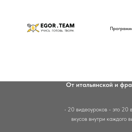
Программ
«Сов
От итальянской и фра
• 20 видеоуроков - это 20
вкусов внутри каждого в