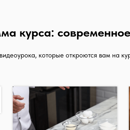
ма курса: современное
видеоурока, которые откроются вам на ку