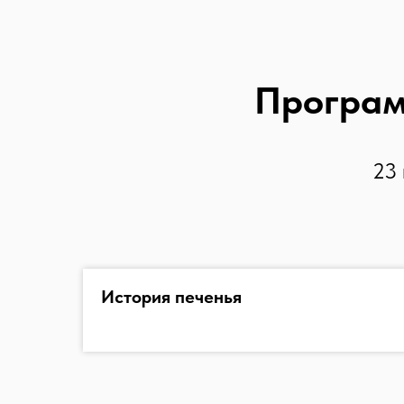
Програм
23 
История печенья