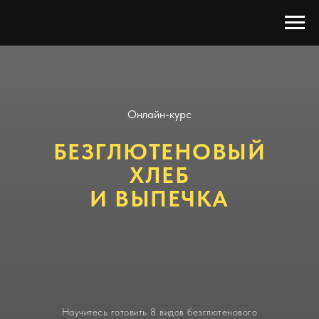
Онлайн-курс
БЕЗГЛЮТЕНОВЫЙ
ХЛЕБ
И ВЫПЕЧКА
Научитесь готовить 8 видов безглютенового