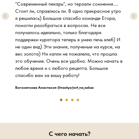
"Современный пекарь", но терзали сомнения....
Стоит ли, справлюсь ли. В одно прекрасное утро
я решилась) Большое спасибо команде Егора,
помогли разобраться в вопросах. Не все
получалось идеально, только благодаря
поддержки куратора теперь я умею печь хлеб) И
не один вид) Эти знания, полученые на курсе, на
вес золота) Ни капли не пожалела, что прошла
это обучение. Очень все удобно. Можно начать в
любое время и с любого рецепта. Большое
спасибо вам за вашу работу!
Богомягкова Анастасия @nastya_tort_na_zakaz
С чего начать?