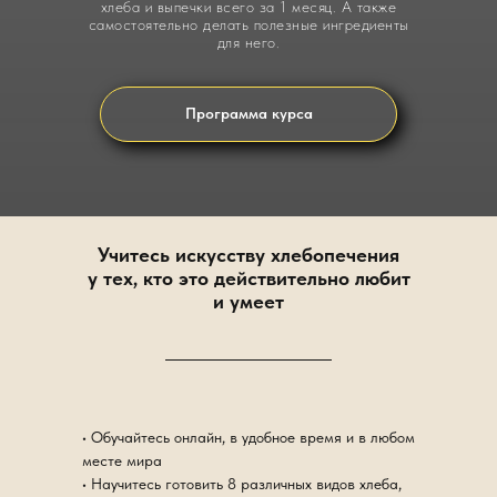
хлеба и выпечки всего за 1 месяц. А также
самостоятельно делать полезные ингредиенты
для него.
Программа курса
Учитесь искусству хлебопечения
у тех, кто это действительно любит
и умеет
• Обучайтесь онлайн, в удобное время и в любом
месте мира
• Научитесь готовить 8 различных видов хлеба,