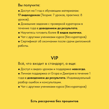
Вы получите:
● Доступ на 1 год к обучающим материалам:
17 видеоуроков
(Теория: 7 уроков, практика: 8
уроков).
● Домашние задания с проверкой куратором в
течение года
с доведением до результата.
● Научитесь готовить более
8 видов выпечки.
● Чат с другими учениками курса (без кураторов)
● Сертификат об окончании после сдачи дипломной
работы.
VIP
Всё, что входит в стандарт, а еще:
● Доступ к видео-урокам и поддержке
навсегда.
● Личная поддержка от Егора и Дмитрия в течение 1
года
с доведением до результата.
Индивидуальный
разбор ошибок и консультации.
● Чат с другими учениками курса (без кураторов)
Есть рассрочка без процентов