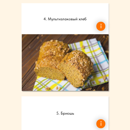
4. Мультизлаковый хлеб
5. Бриошь