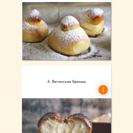
6. Веганская бриошь