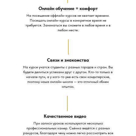
Онлайн обучение = комфорт
На посещение оффлайн-курсов не хватает времени.
Посещать онлайн-курсы в конкретное время не
требуется. Заниматься вы сможете в любое время и в
любом месте.
Связи и знакомства
На курсе учатся студенты с разных городов и стран. Вы
будете делиться успехами друг с другом. Кто-то только в
начале пути, а у кого-то уже есть свои кондитерские,
поэтому наша онлайн-школа — это отличный обмен
опытом.
Качественное видео
При записи уроков используются несколько
профессиональных камер. Съёмка ведётся с разных
ракурсов, благодаря чему можно легко рассмотреть все