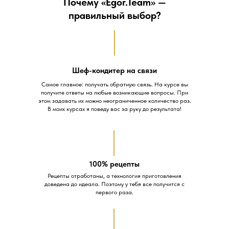
Почему «Egor.Team» —
правильный выбор?
Шеф-кондитер на связи
Самое главное: получать обратную связь. На курсе вы
получите ответы на любые возникающие вопросы. При
этом задавать их можно неограниченное количество раз.
В моих курсах я поведу вас за руку до результата!
100% рецепты
Рецепты отработаны, а технология приготовления
доведена до идеала. Поэтому у тебя все получится с
первого раза.