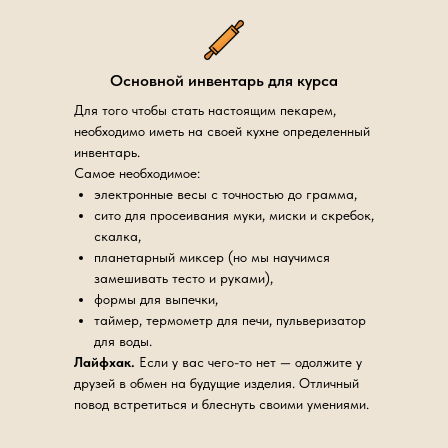
Основной инвентарь для курса
Для того чтобы стать настоящим пекарем,
необходимо иметь на своей кухне определенный
инвентарь.
Самое необходимое:
электронные весы с точностью до грамма,
сито для просеивания муки, миски и скребок,
скалка,
планетарный миксер (но мы научимся
замешивать тесто и руками),
формы для выпечки,
таймер, термометр для печи, пульверизатор
для воды.
Лайфхак.
Если у вас чего-то нет — одолжите у
друзей в обмен на будущие изделия. Отличный
повод встретиться и блеснуть своими умениями.