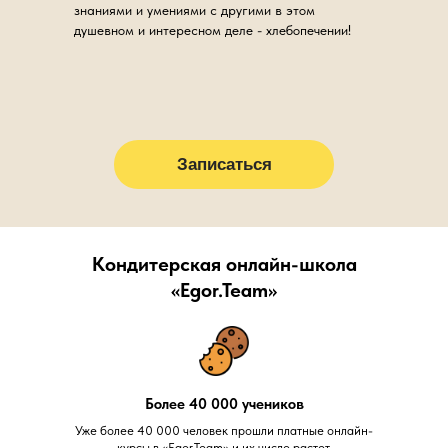
знаниями и умениями с другими в этом
душевном и интересном деле - хлебопечении!
Записаться
Кондитерская онлайн-школа
«Egor.Team»
Более 40 000 учеников
Уже более 40 000 человек прошли платные онлайн-
курсы в «Egor.Team» и их число растет.