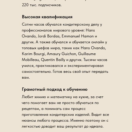
220 тыс. подписчиков.
Высокая квалификация
Сотни часов обучался кондитерскому делу у
профессионалов мирового уровня: Hans
Ovando, Jordi Bordas, Emmanuel Hamon и
других. А также обучался и обучается онлайн у
топовых шефов мира, таких как Hans Ovando,
Karim Bourgi, Amaury Guichon, Guillaume
Mobilleau, Quentin Bailly и других. Тысячи часов
учился, практиковался и экспериментировал
самостоятельно. Готов весь свой опыт передать
вам.
Грамотный подход к обучению
Любит химию и математику на кухне, за счет
чего помогает вам не просто обучаться по
рецептам, а понимать сам процесс
приготовления кондитерских изделий. Видит все
нюансы любого процесса. Именно поэтому он с
легкостью доводит ваш результат до идеала.