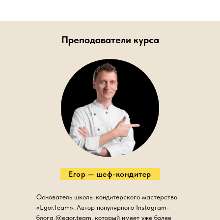
Преподаватели курса
Егор — шеф-кондитер
Основатель школы кондитерского мастерства
«Egor.Team». Автор популярного Instagram-
блога @egor.team, который имеет уже более