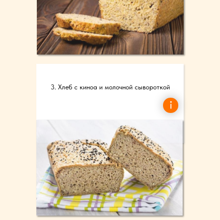
3. Хлеб с киноа и молочной сывороткой