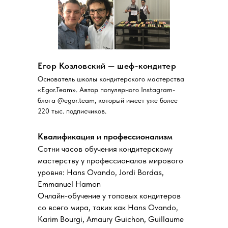
Егор Козловский — шеф-кондитер
Основатель школы кондитерского мастерства
«Egor.Team». Автор популярного Instagram-
блога @egor.team, который имеет уже более
220 тыс. подписчиков.
Квалификация и профессионализм
Сотни часов обучения кондитерскому
мастерству у профессионалов мирового
уровня: Hans Ovando, Jordi Bordas,
Emmanuel Hamon
Онлайн-обучение у топовых кондитеров
со всего мира, таких как Hans Ovando,
Karim Bourgi, Amaury Guichon, Guillaume