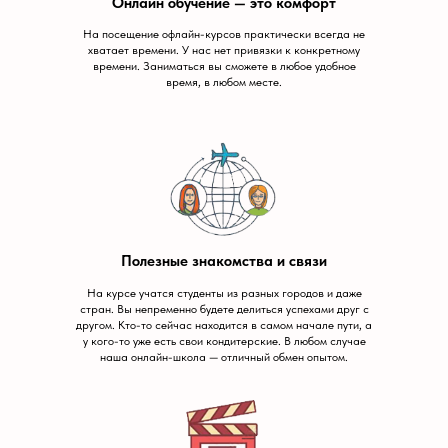
Онлайн обучение — это комфорт
На посещение офлайн-курсов практически всегда не
хватает времени. У нас нет привязки к конкретному
времени. Заниматься вы сможете в любое удобное
время, в любом месте.
Полезные знакомства и связи
На курсе учатся студенты из разных городов и даже
стран. Вы непременно будете делиться успехами друг с
другом. Кто-то сейчас находится в самом начале пути, а
у кого-то уже есть свои кондитерские. В любом случае
наша онлайн-школа — отличный обмен опытом.