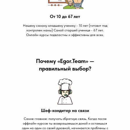
От 10 до 67 лет
Нашему самому младшему ученику - 10 лет (готовит под
контролем мамы) Самой старшей ученице - 67 лет.
Онлайн-курсы подвластны и эффективны для всех.
Почему «Egor.Team» —
правильный выбор?
Шеф-кондитер на связи
Самое главное: получать обратную связь. Когда после
оффлайн-курсов ты возвращаешься домой и остаешься
один на один со своей духовкой, начинаются проблемы с