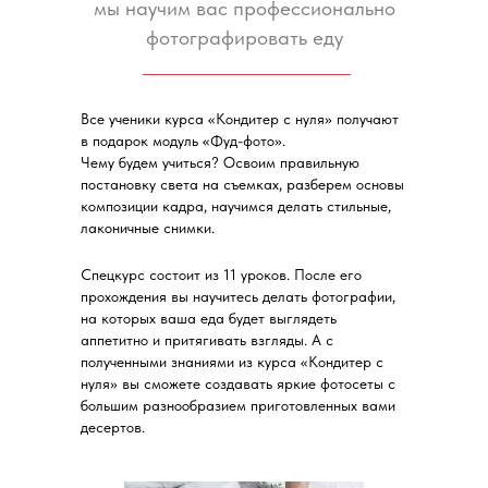
мы научим вас профессионально
фотографировать еду
Все ученики курса «Кондитер с нуля» получают
в подарок модуль «Фуд-фото».
Чему будем учиться? Освоим правильную
постановку света на съемках, разберем основы
композиции кадра, научимся делать стильные,
лаконичные снимки.
Спецкурс состоит из 11 уроков. После его
прохождения вы научитесь делать фотографии,
на которых ваша еда будет выглядеть
аппетитно и притягивать взгляды. А с
полученными знаниями из курса «Кондитер с
нуля» вы сможете создавать яркие фотосеты с
большим разнообразием приготовленных вами
десертов.