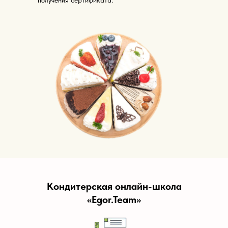
Кондитерская онлайн-школа
«Egor.Team»