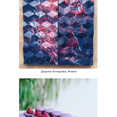
Дарина Атларова, Анапа