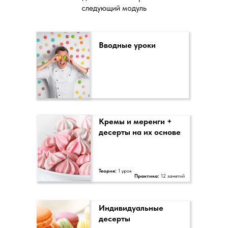
следующий модуль
Вводные уроки
Кремы и меренги +
десерты на их основе
Теория:
1 урок
Практика:
12 занятий
Индивидуальные
десерты