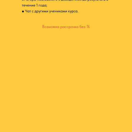
течение 1 года;
● Чат с другими учениками курса.
Возможна рассрочка без %