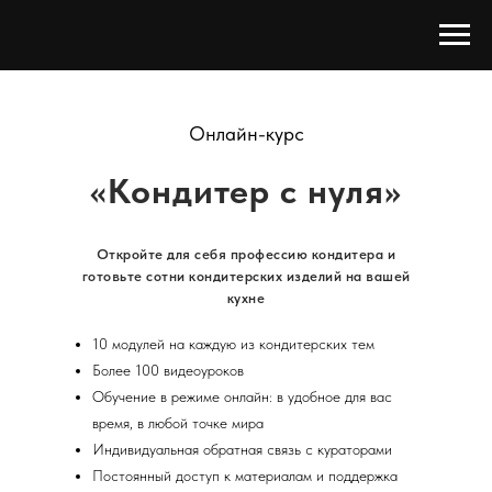
Онлайн-курс
«Кондитер с нуля»
Откройте для себя профессию кондитера и
готовьте сотни кондитерских изделий на вашей
кухне
10 модулей на каждую из кондитерских тем
Более 100 видеоуроков
Обучение в режиме онлайн: в удобное для вас
время, в любой точке мира
Индивидуальная обратная связь с кураторами
Постоянный доступ к материалам и поддержка