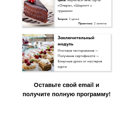
«Опера», «Шарлотт с
грушами»
Теория:
2 урока
Практика:
2 занятия
Заключительный
модуль
Итоговое тестирование —
Получение сертификата —
Бонусные уроки от мастеров
курса
Оставьте свой email и
получите полную программу!