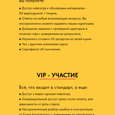
Вы получите:
● Доступ навсегда к обучающим материалам -
80 видеоуроков + теория;
● Ответы на любые возникающие вопросы. Вы
неограниченно можете задавать нашим кураторам;
● Домашние задания с проверкой куратором в
течение года с доведением до результата;
● Научитесь готовить 45 десертов на своей кухне.
● Чат с другими учениками курса.
● Сертификат об окончании.
VIP - УЧАСТИЕ
Всё, что входит в стандарт, а еще:
● Доступ к видео-урокам навсегда;
● Индивидуальный доступ сразу после оплаты, вне
зависимости от даты старта;
● Неограниченный разбор ошибок и консультации
от Егора Козловского с доведением до результата в