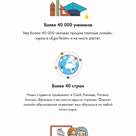
Более 40 000 учеников
Уже более 40 000 человек прошли платные онлайн-
курсы в «Egor.Team» и их число растет.
Более 40 стран
Наши студенты проживают в США, Канаде, Латвии,
Англии, Франции и во многих других странах. Формат
онлайн-образования позволяет вам обучаться из любой
точки мира.