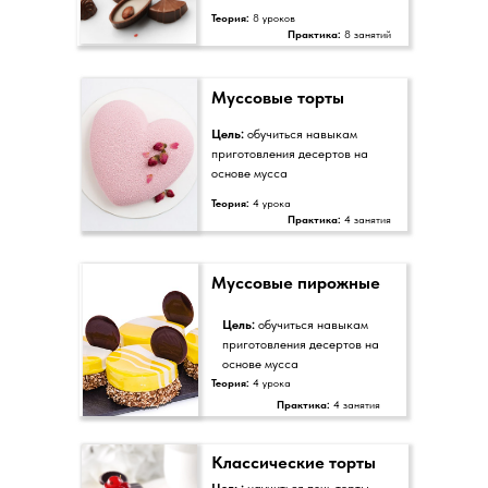
Теория:
8 уроков
Практика:
8 занятий
Муссовые торты
Цель:
обучиться навыкам
приготовления десертов на
основе мусса
Теория:
4 урока
Практика:
4 занятия
Муссовые пирожные
Цель:
обучиться навыкам
приготовления десертов на
основе мусса
Теория:
4 урока
Практика:
4 занятия
Классические торты
Цель:
научиться печь торты