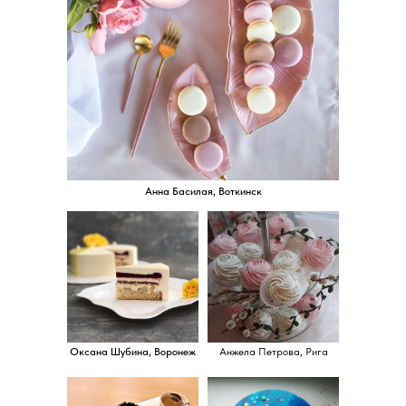
Анна Басилая, Воткинск
Оксана Шубина, Воронеж
Анжела Петрова, Рига