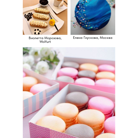
Елена Гнускова, Москва
Виолетта Морозова,
Wolfurt