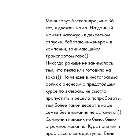
Меня зовут Александра, мне 36
лет, я дважды мама. На данный
момент нахожусь в декретном
отпуске. Работаю инженером в
компании, занимающейся
транспортом газа))
Никогда раньше не занималась
тем, что пекла или готовила на
заказ)) Но увидев в инстаграмма
ролик с анонсом о предстоящем
курсе по эклерам, не смогла
пропустить и решила попробовать,
тем более такой десерт в наше
семье без внимания не останется))
Сомнений никаких не было, было
огромное желание. Курс понятен и
прост, всё очень доступно. Были