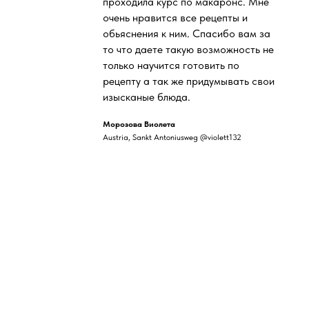
проходила курс по макаронс. Мне
очень нравится все рецепты и
обьяснения к ним. Спасибо вам за
то что даете такую возможность не
только научится готовить по
рецепту а так же придумывать свои
изысканые блюда.
Морозова Виолета
Austria, Sankt Antoniusweg @violett132