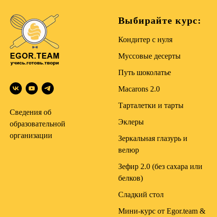
Выбирайте курс:
Кондитер с нуля
Муссовые десерты
Путь шоколатье
Macarons 2.0
Тарталетки и тарты
Сведения об
Эклеры
образовательной
организации
Зеркальная глазурь и
велюр
Зефир 2.0 (без сахара или
белков)
Сладкий стол
Мини-курс от Egor.team &